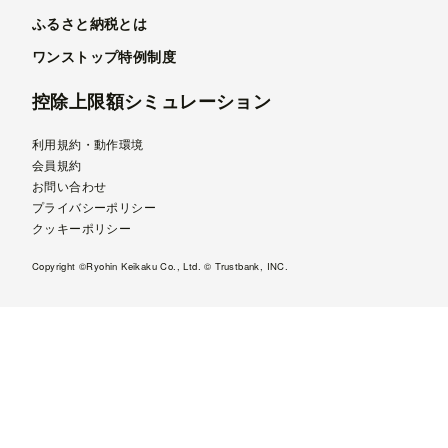
ふるさと納税とは
ワンストップ特例制度
控除上限額シミュレーション
利用規約・動作環境
会員規約
お問い合わせ
プライバシーポリシー
クッキーポリシー
Copyright ©Ryohin Keikaku Co., Ltd. © Trustbank, INC.